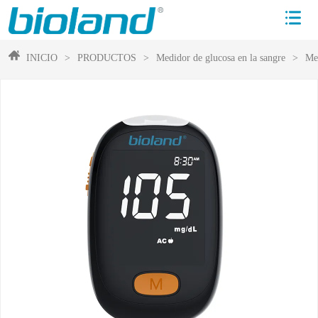
INICIO
>
PRODUCTOS
>
Medidor de glucosa en la sangre
>
Med