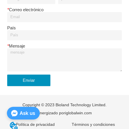
*
Correo electrónico
País
*
Mensaje
Enviar
Copyright © 2023 Bioland Technology Limited.
Ask us
Energizado por
iglobalwin.com
Política de privacidad
Términos y condiciones