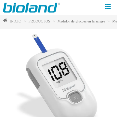
INICIO
>
PRODUCTOS
>
Medidor de glucosa en la sangre
>
Med