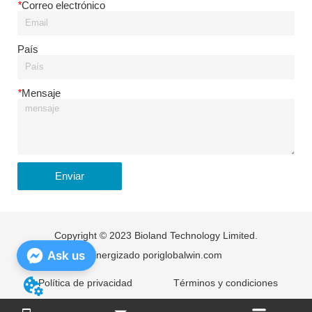
*
Correo electrónico
País
*
Mensaje
Enviar
Copyright © 2023 Bioland Technology Limited.
Ask us
Energizado por
iglobalwin.com
Política de privacidad
Términos y condiciones